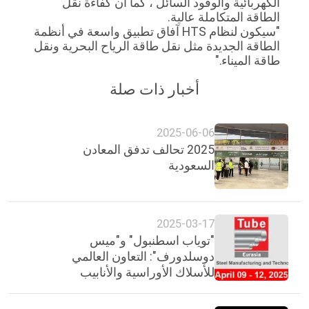
الكهربائية والوقود السائل ، كما أن كفاءة نقل
PRIVACY
الطاقة المتكاملة عالية.
"سيكون لنظام HTS آفاق تطبيق واسعة في أنظمة
POLICY
الطاقة الجديدة مثل نقل طاقة الرياح البحرية ونقل
طاقة الميناء."
أخبار ذات صلة
2025-06-06
2025 تحالف تدفق المعادن
السعودية
2025-03-17
"توياب اسطنبول" و"ميس
دوسلدورف": التعاون العالمي
للأسلاك الأوراسية والأنابيب
الأوراسية 2025