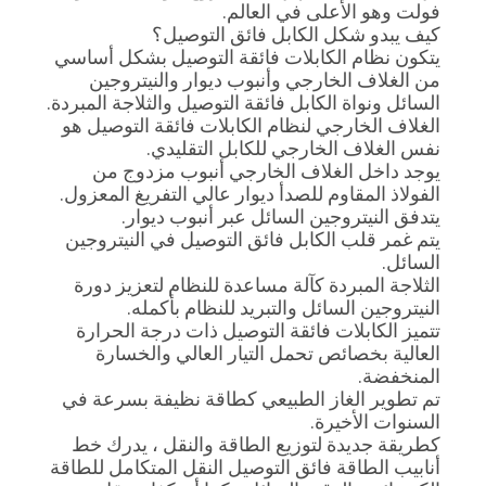
مراقبة
فولت وهو الأعلى في العالم.
كيف يبدو شكل الكابل فائق التوصيل؟
الجودة
يتكون نظام الكابلات فائقة التوصيل بشكل أساسي
من الغلاف الخارجي وأنبوب ديوار والنيتروجين
السائل ونواة الكابل فائقة التوصيل والثلاجة المبردة.
اتصل
الغلاف الخارجي لنظام الكابلات فائقة التوصيل هو
نفس الغلاف الخارجي للكابل التقليدي.
بنا
يوجد داخل الغلاف الخارجي أنبوب مزدوج من
الفولاذ المقاوم للصدأ ديوار عالي التفريغ المعزول.
يتدفق النيتروجين السائل عبر أنبوب ديوار.
أخبار
يتم غمر قلب الكابل فائق التوصيل في النيتروجين
السائل.
الثلاجة المبردة كآلة مساعدة للنظام لتعزيز دورة
اطلب
النيتروجين السائل والتبريد للنظام بأكمله.
اقتباس
تتميز الكابلات فائقة التوصيل ذات درجة الحرارة
العالية بخصائص تحمل التيار العالي والخسارة
المنخفضة.
خريطة
تم تطوير الغاز الطبيعي كطاقة نظيفة بسرعة في
السنوات الأخيرة.
الموقع
كطريقة جديدة لتوزيع الطاقة والنقل ، يدرك خط
أنابيب الطاقة فائق التوصيل النقل المتكامل للطاقة