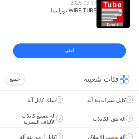
2025-03-17
WIRE TUBE يوراسيا
أعلى
فئات شعبية
جميع
كابل ستراندينغ آلة
سلك كابل آلة
آلة تصنيع كابلات 
آلة بثق الكابلات
الألياف البصرية
آلة سحب الأسلاك
كابل أرمورينغ آلة