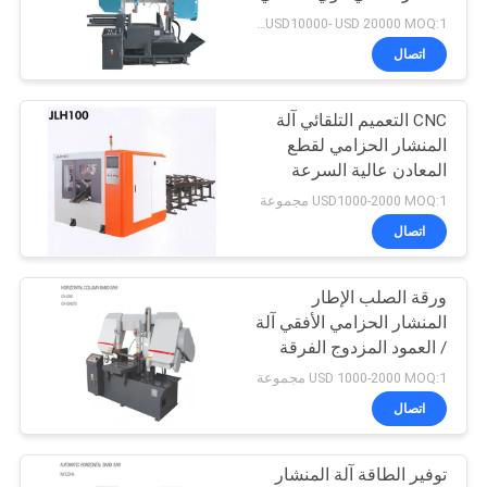
PRIVACY
USD10000- USD 20000 MOQ:1 مجموعة
POLICY
اتصال
30
CNC التعميم التلقائي آلة
كابل أرمورينغ آلة
المنشار الحزامي لقطع
المعادن عالية السرعة
USD1000-2000 MOQ:1 مجموعة
اتصال
ورقة الصلب الإطار
29
المنشار الحزامي الأفقي آلة
/ العمود المزدوج الفرقة
آلة سحب الأسلاك
USD 1000-2000 MOQ:1 مجموعة
اتصال
توفير الطاقة آلة المنشار