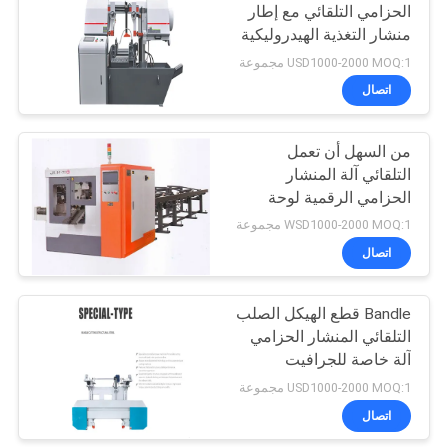
الحزامي التلقائي مع إطار
منشار التغذية الهيدروليكية
29
USD1000-2000 MOQ:1 مجموعة
اتصال
آلة اختبار الكابلات
من السهل أن تعمل
التلقائي آلة المنشار
الحزامي الرقمية لوحة
التحكم
WSD1000-2000 MOQ:1 مجموعة
اتصال
56
Bandle قطع الهيكل الصلب
سلك كابل الملحقات
التلقائي المنشار الحزامي
آلة خاصة للجرافيت
USD1000-2000 MOQ:1 مجموعة
اتصال