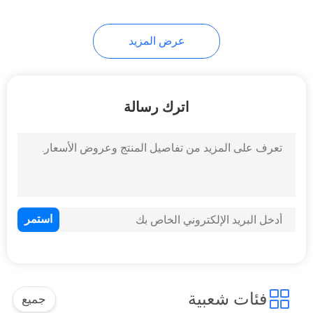
39
عرض المزيد
آلة صنع الأنابيب رتب
اترك رسالة
12
آلة المنشار الحزامي
الأوتوماتيكي
فئات شعبية
جميع