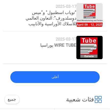
PRIVACY
2025-03-17
"توياب اسطنبول" و"ميس
POLICY
دوسلدورف": التعاون العالمي
للأسلاك الأوراسية والأنابيب
الأوراسية 2025
2025-03-17
WIRE TUBE يوراسيا
أعلى
فئات شعبية
جميع