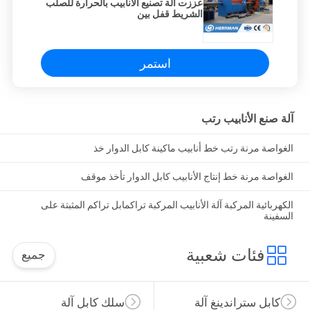
عززت آلة تصنيع الأنابيب بالحرارة للصلب
الشريط قفل بين
استمر
آلة صنع الأنابيب رتب
الغواصة مرنة رتب خط أنابيب ماكينة كابل الدوار خذ
الغواصة مرنة خط إنتاج الأنابيب كابل الدوار تأخذ موقف
الكهربائية المركبة آلة الأنابيب المركبة تراكمابل تراكم المثبتة على
السفينة
فئات شعبية
جميع
كابل ستراندينغ آلة
سلك كابل آلة