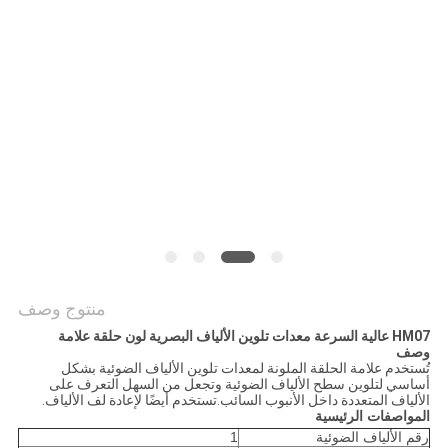
PRIVACY
POLICY
منتوج وصف
HM07 عالية السرعة معدات تلوين الألياف البصرية لون حلقة علامة
وصف
تُستخدم علامة الحلقة الملونة لمعدات تلوين الألياف الضوئية بشكل
أساسي لتلوين سطح الألياف الضوئية وتجعل من السهل التعرف على
الألياف المتعددة داخل الأنبوب السائب.تستخدم أيضًا لإعادة لف الألياف.
المواصفات الرئيسية
رقم الألياف الضوئية
1