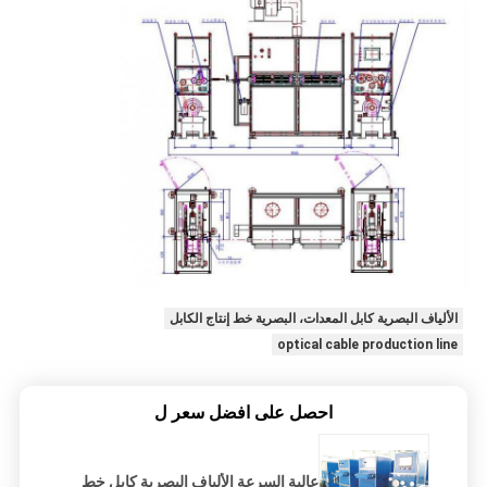
الألياف البصرية كابل المعدات، البصرية خط إنتاج الكابل
optical cable production line
احصل على افضل سعر ل
عالية السرعة الألياف البصرية كابل خط