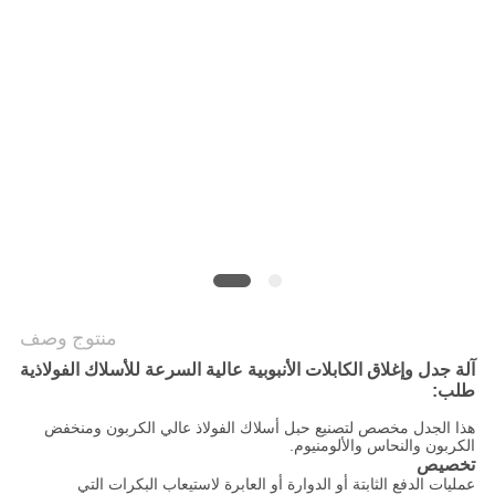
PRIVACY
POLICY
منتوج وصف
آلة جدل وإغلاق الكابلات الأنبوبية عالية السرعة للأسلاك الفولاذية
طلب:
هذا الجدل مخصص لتصنيع حبل أسلاك الفولاذ عالي الكربون ومنخفض
الكربون والنحاس والألومنيوم.
تخصيص
عمليات الدفع الثابتة أو الدوارة أو العابرة لاستيعاب البكرات التي