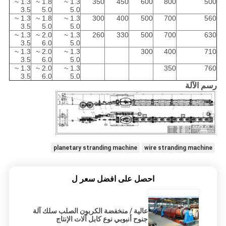
1.3 ~
1.8 ~
1.3 ~
350
450
600
800
500
3.5
5.0
5.0
1.3 ~
1.8 ~
1.3 ~
300
400
500
700
560
3.5
5.0
5.0
1.3 ~
2.0 ~
1.3 ~
260
330
500
700
630
3.5
6.0
5.0
1.3 ~
2.0 ~
1.3 ~
300
400
710
3.5
6.0
5.0
1.3 ~
2.0 ~
1.3 ~
350
760
3.5
6.0
5.0
رسم الآلة
planetary stranding machine
wire stranding machine
احصل على افضل سعر ل
عالية / منخفضة الكربون الصلب سلك آلة
جنوح أنبوبي نوع كابل آلات الإنتاج