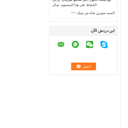
الحفاظ على هذا المستوى. شكر
—— السيد سورين شاه من وتيك
ابن دردش الآن