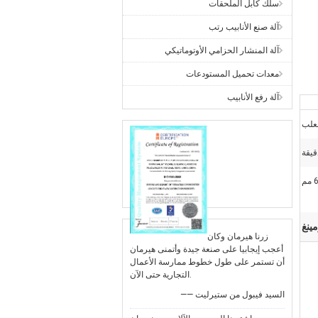
سلك كابل الملحقات
آلة صنع الأنابيب رتب
آلة المنشار الحزامي الأوتوماتيكي
معدات تحميل المستودعات
آلة رفع الأنابيب
مينغ
زرنا هيرمان وكان
أعجب إيجابيا على صنعة جيدة وأتمنى هيرمان
أن تستمر على طول خطوط ممارسة الأعمال
التجارية حتى الآن.
—— السيد فيبول من ستيرليت