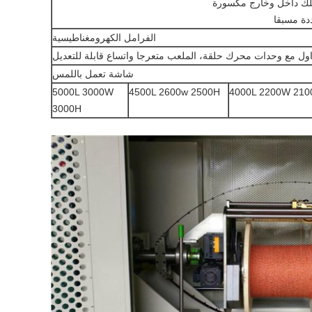
الفرامل الكهرومغناطيسية
اول مع وحدات محرك حلقة، الملعب متعرجا واتساع قابلة للتعديل
شاشة تعمل باللمس
5000L 3000W
4500L 2600w 2500H
4000L 2200W 210
3000H