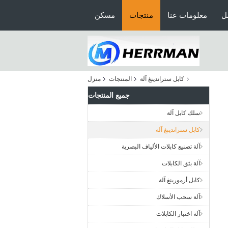
ل
معلومات عنا
منتجات
مسكن
كابل ستراندينغ آلة
المنتجات
منزل
جميع المنتجات
سلك كابل آلة
كابل ستراندينغ آلة
آلة تصنيع كابلات الألياف البصرية
آلة بثق الكابلات
كابل أرمورينغ آلة
آلة سحب الأسلاك
آلة اختبار الكابلات