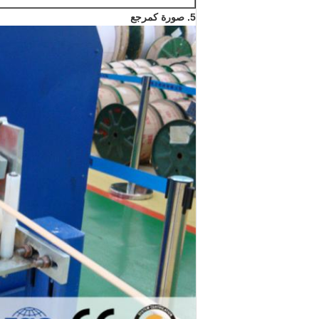
5. صورة كمرجع