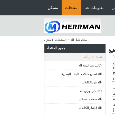
ل
معلومات عنا
منتجات
مسكن
سلك كابل آلة
المنتجات
منزل
جميع المنتجات
:
سلك كابل آلة
ن
كابل ستراندينغ آلة
I
آلة تصنيع كابلات الألياف البصرية
/
آلة بثق الكابلات
:
كابل أرمورينغ آلة
n
آلة سحب الأسلاك
ة
ل
آلة اختبار الكابلات
ا