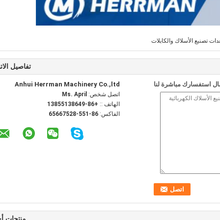
دات تصنيع الأسلاك والكابلات
تفاصيل الات
ل استفسارك مباشرة لنا
Anhui Herrman Machinery Co.,ltd
اتصل شخص:
Ms. April
الهاتف ::
+86-13855138649
الفاكس:
86-551-65667528
منتجات أ