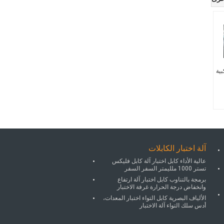
بية
آلة اختبار الكابلات
عالية الأداء كابل اختبار آلة كابل فليكس
تستر 1000 ملليمتر السفر السفر
برمجة بالتناوب كابل اختبار آلة ارتفاع
وانخفاض درجة الحرارة غرفة الاختبار
الألياف البصرية كابل التواء اختبار المعدات،
أدس سلك التواء آلة الاختبار