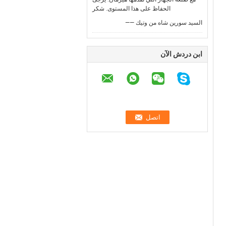
الحفاظ على هذا المستوى. شكر
—— السيد سورين شاه من وتيك
ابن دردش الآن