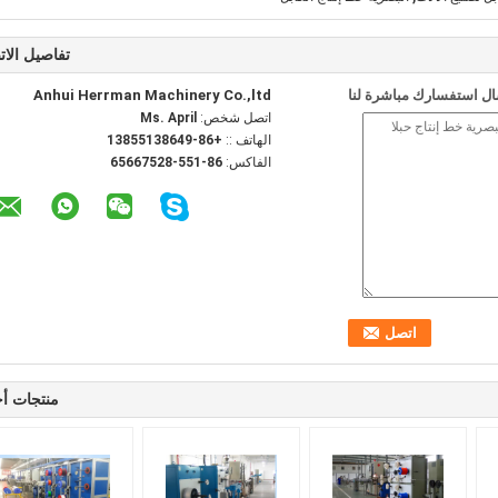
تفاصيل الات
ل استفسارك مباشرة لنا
Anhui Herrman Machinery Co.,ltd
اتصل شخص:
Ms. April
الهاتف ::
+86-13855138649
الفاكس:
86-551-65667528
منتجات أ