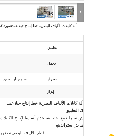
آلة كابلات الألياف البصرية خط إنتاج حبلا غمد
صورة كب
تطبيق:
تحمل:
محرك:
سيمنز أو الصين الع
إبراز:
آلة كابلات الألياف البصرية خط إنتاج حبلا غمد
1. التطبيق
ش ستراندينغ: خط يستخدم أساسا لإنتاج الكابلات البسيط، 
2. ش ستراندينغ
قطر الألياف البصرية ضيق