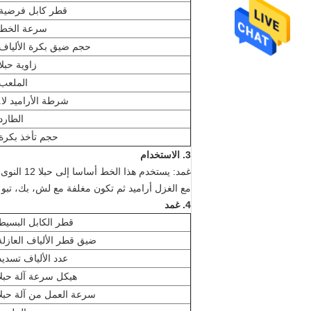
قطر كابل فرضية
سرعة الخط
حجم ضيق بكرة الألياف
زاوية حبلا
الملعب
شرطة الأراميد لا.
الطارد
حجم تأخذ بكرة
3. الاستخدام
غمد: يستخدم هذا الخط أساسا إلى حبلا 12 النوى من الكابلات البسيط أو الألياف المغلفة ضيق.
مع الغزل أراميد ثم تكون مغلفة مع لش، بك، تبو
4.
غمد
قطر الكابل البسيط
ضيق قطر الألياف العازلة
عدد الألياف تسديد
هيكل سرعة آلة حبلا
سرعة العمل من آلة حبلا