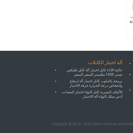
ف
آلة اختبار الكابلات
عالية الأداء كابل اختبار آلة كابل فليكس
تستر 1000 ملليمتر السفر السفر
برمجة بالتناوب كابل اختبار آلة ارتفاع
وانخفاض درجة الحرارة غرفة الاختبار
الألياف البصرية كابل التواء اختبار المعدات،
أدس سلك التواء آلة الاختبار