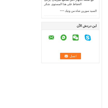
الحفاظ على هذا المستوى. شكر
—— السيد سورين شاه من وتيك
ابن دردش الآن