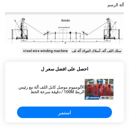
آلة الرسم
سلك اللف آلة، أسلاك الفولاذ آلة لف
steel wire winding machine
احصل على افضل سعر ل
الألومنيوم موصل كابل اللف آلة مع رئيس
الربط 100M / دقيقة سرعة الخط
استمر