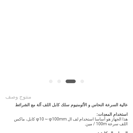
PRIVACY
POLICY
منتوج وصف
عالية السرعة النحاس و الألومنيوم سلك كابل اللف آلة مع الشرائط
استخدام المعدات:
هذا الجهاز هو أساسا استخدام لف ال φ10 ~ φ100mm كابل، ماكس
اللف سرعة 100m / مين.