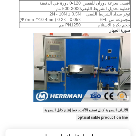
أقصى سرعة دوران للقفص
0-120 دورة في الدقيقة
خطوة تجديل الشريط الليفي
500-3000 مم
توتر سداد الشريط الليفي
2N - 10N ± 0.5N
مجموعة من EFL
0.05٪ - 0.2٪ (Ф7mm-Ф10.4mm)
حجم بكرة الاستلام
PN1250 مم
صورة الجهاز
الألياف البصرية كابل تصنيع الآلات، خط إنتاج كابل البصرية
optical cable production line