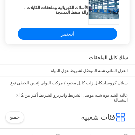
الأسلاك الكهربائية وملحقات الكابلات ،
وآلة ضغط المدمجة
استمر
سلك كابل الملحقات
العزل المائي شبه الموصّل لشريط عزل المياه
سيلان كروسلينكابل زلب كابل مجمع / مركب البولي إثيلين الخطي نوع
عالية الشد قوة شبه موصل الشريط واتيربرو الشريط أكثر من 12٪
استطالة
فئات شعبية
جميع