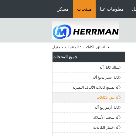
ل
معلومات عنا
منتجات
مسكن
آلة بثق الكابلات
المنتجات
منزل
جميع المنتجات
سلك كابل آلة
كابل ستراندينغ آلة
آلة تصنيع كابلات الألياف البصرية
آلة بثق الكابلات
كابل أرمورينغ آلة
آلة سحب الأسلاك
آلة اختبار الكابلات