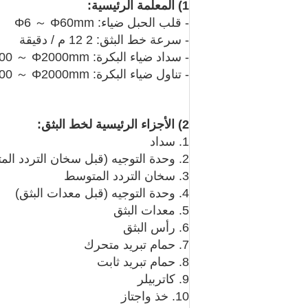
1) المعلمة الرئيسية:
- قلب الحبل ضياء: Φ6 ～ Φ60mm
- سرعة خط البثق: 2 12 م / دقيقة
- سداد ضياء البكرة: Φ1000 ～ Φ2000mm
- تناول ضياء البكرة: Φ1000 ～ Φ2000mm
2) الأجزاء الرئيسية لخط البثق:
1. سداد
2. وحدة التوجيه (قبل سخان التردد المتوسط)
3. سخان التردد المتوسط
4. وحدة التوجيه (قبل معدات البثق)
5. معدات البثق
6. رأس البثق
7. حمام تبريد متحرك
8. حمام تبريد ثابت
9. كاتربيلر
10. خذ واجتاز