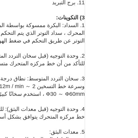
11. برج التبريد
3) التكوينات:
1. السداد: البكرة ممسوكة بواسطة ال
المحرك ، سداد التوتر الذي يتم التحكم
التوتر عن طريق التحكم في ضغط الهوا
2. وحدة التوجيه (قبل سخان التردد المت
للتأكد من أن خط مركزه المتحرك مت
Φ30 ～ Φ60mm ، استخدم سخانًا كبيرًا.
4. وحدة التوجيه (قبل معدات البثق): للت
خط مركزه المتحرك يتوافق بشكل أسا
5. معدات البثق: