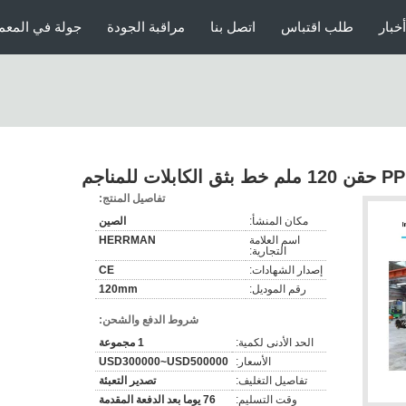
أخبار
طلب اقتباس
اتصل بنا
مراقبة الجودة
جولة في المعم
تفاصيل المنتج:
مكان المنشأ:
الصين
اسم العلامة
HERRMAN
التجارية:
إصدار الشهادات:
CE
رقم الموديل:
120mm
شروط الدفع والشحن:
الحد الأدنى لكمية:
1 مجموعة
الأسعار:
USD300000~USD500000
تفاصيل التغليف:
تصدير التعبئة
وقت التسليم:
76 يوما بعد الدفعة المقدمة