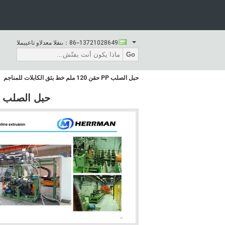
86--13721028649
المبيعات والدعم الفنى：
Go
حبل الصلب PP حقن 120 ملم خط بثق الكابلات للمناجم
حبل الصلب PP حقن 120 ملم خط بثق الكابلات للمناجم