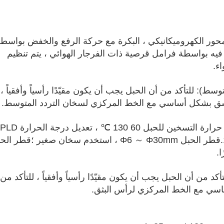
محور الكهروميكانيكي ، البكرة مع حركة الرفع والخفض بواسط
 فيه بواسطة فرامل قرصية ذات الفرجار الهوائي ، يتم تنظيم
ء.
وسط): للتأكد من أن الحبل يجب أن يكون مقيّدًا رأسياً وأفقياً ،
سق بشكل أساسي مع الخط المركزي لسخان التردد المتوسط.
وسرعة خط التسخين 2 ～ 12m / min.قطر الحبل Φ6 ～ Φ30mm ، استخدم سخان صغير ؛قطر 
أكد من أن الحبل يجب أن يكون مقيّدًا رأسياً وأفقياً ، للتأكد من
سي مع الخط المركزي لرأس البثق.