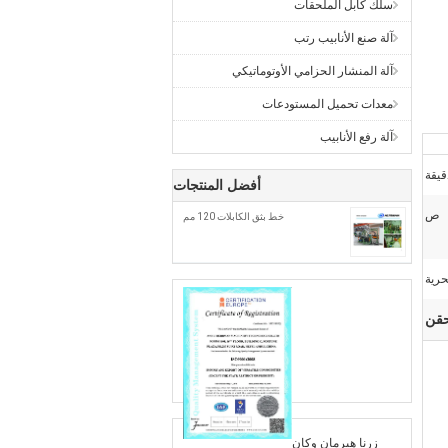
سلك كابل الملحقات
آلة صنع الأنابيب رتب
آلة المنشار الحزامي الأوتوماتيكي
معدات تحميل المستودعات
آلة رفع الأنابيب
أفضل المنتجات
ص
خط بثق الكابلات 120 مم
حرية
زرنا هيرمان وكان