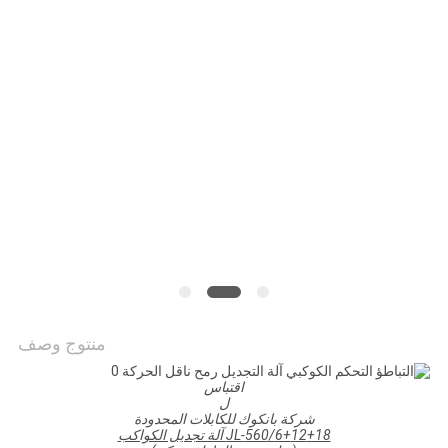
PRIVACY
POLICY
منتوج وصف
اقتباس
ل
شركة بانكوك للكابلات المحدودة
+18 آلة تجديل الكواكب
12
6+
/
560
JL-