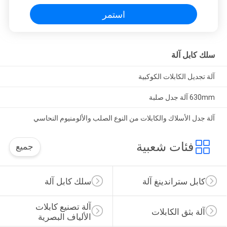
استمر
سلك كابل آلة
آلة تجديل الكابلات الكوكبية
630mm آلة جدل صلبة
آلة جدل الأسلاك والكابلات من النوع الصلب والألومنيوم النحاسي
فئات شعبية
جميع
كابل ستراندينغ آلة
سلك كابل آلة
آلة تصنيع كابلات 
آلة بثق الكابلات
الألياف البصرية