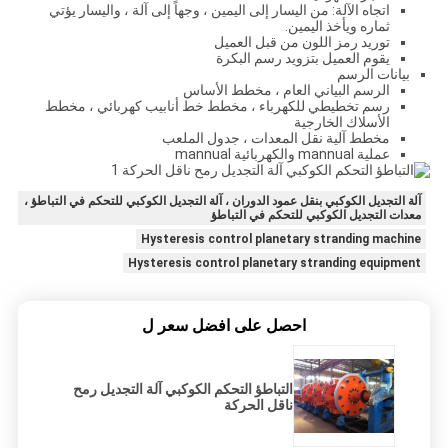
اتجاه الآلة: من اليسار إلى اليمين ، وجهاً إلى آلة ، واليسار يؤتي
ثماره ويأخذ اليمين.
توريد رمز اللون من قبل العميل
يقوم العميل بتزويد رسم البكرة
بيانات الرسم
الرسم البياني العام ، مخطط الأساس
رسم تخطيطي للكهرباء ، مخطط خط أنابيب كهربائي ، مخطط
الأسلاك الخارجية
مخطط آلية نقل المعدات ، جدول الملعب
عملية mannual والكهربائية mannual
آلة التجديل الكوكبي بنقل عمود الدوران ، آلة التجديل الكوكبي للتحكم في التباطؤ ،
معدات التجديل الكوكبي للتحكم في التباطؤ
Hysteresis control planetary stranding machine
Hysteresis control planetary stranding equipment
احصل على افضل سعر ل
التباطؤ التحكم الكوكبي آلة التجديل رمح
ناقل الحركة