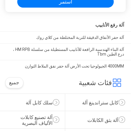
استمر
آلة رفع الأنابيب
آلة حفر الأنفاق الدقيقة للتربة المختلطة من كلاي روك
آلة البناء الهندسية الرافعة للأنابيب المستطيلة من سلسلة HM RPB ،
درع الطين Tbm
4000MM الجيولوجيا تحت الأرض آلة حفر نفق الملاط التوازن
فئات شعبية
جميع
كابل ستراندينغ آلة
سلك كابل آلة
آلة تصنيع كابلات 
آلة بثق الكابلات
الألياف البصرية