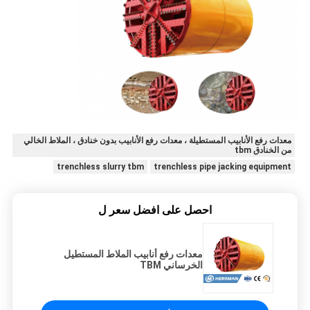
معدات رفع الأنابيب المستطيلة ، معدات رفع الأنابيب بدون خنادق ، الملاط الخالي
من الخنادق tbm
trenchless slurry tbm
trenchless pipe jacking equipment
احصل على افضل سعر ل
معدات رفع أنابيب الملاط المستطيل
الخرساني TBM