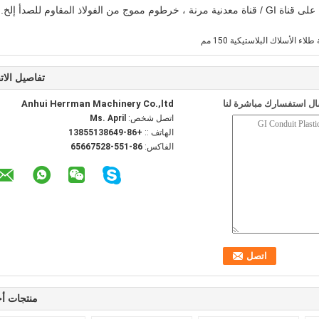
اذ المقاوم للصدأ إلخ.
 طلاء الأسلاك البلاستيكية 150 مم
تفاصيل الات
ل استفسارك مباشرة لنا
Anhui Herrman Machinery Co.,ltd
اتصل شخص:
Ms. April
الهاتف ::
+86-13855138649
الفاكس:
86-551-65667528
منتجات أ