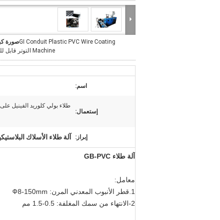
GI Conduit Plastic PVC Wire Coating
صورة كب
Machine التوتر قابل للتعديل
اسم:
إستعمال:
آلة طلاء الأسلاك البلاستيكية 150 
إبراز:
آلة طلاء GB-PVC
معامل:
1.قطر الأنبوب المعدني المرن: Ф8-150mm
2-الانتهاء من سمك المغلفة: 0.5-1.5 مم