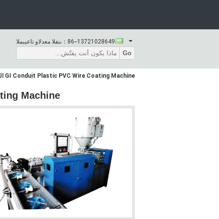
86--13721028649
المبيعات والدعم الفنى：
Go
GI Conduit Plastic PVC Wire Coating Machine التوتر قابل للتعديل
re Coating Machine