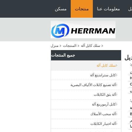
ل
معلومات عنا
منتجات
مسكن
سلك كابل آلة
المنتجات
منزل
جميع المنتجات
:
سلك كابل آلة
ن
كابل ستراندينغ آلة
C
آلة تصنيع كابلات الألياف البصرية
ص
آلة بثق الكابلات
:
كابل أرمورينغ آلة
B
آلة سحب الأسلاك
ر
آلة اختبار الكابلات