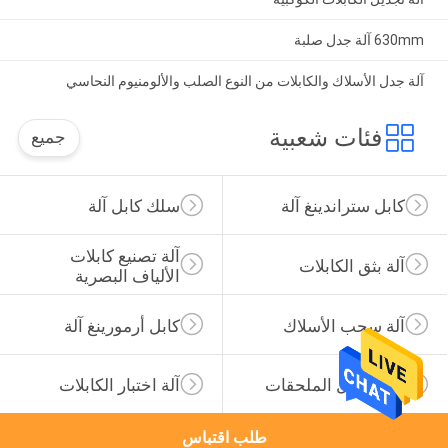
630mm آلة جدل صلبة
آلة جدل الأسلاك والكابلات من النوع الصلب والألومنيوم النحاسي
فئات شعبية
جميع
كابل ستراندينغ آلة
سلك كابل آلة
آلة تصنيع كابلات 
آلة بثق الكابلات
الألياف البصرية
آلة سحب الأسلاك
كابل أرمورينغ آلة
سلك كابل الملحقات
آلة اختبار الكابلات
طلب اقتباس