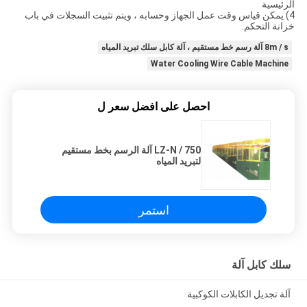
الرئيسية
4) يمكن قياس وقت عمل الجهاز وحسابه ، ويتم تثبيت السجلات في باب
خزانة التحكم.
8m / s آلة رسم خط مستقيم ، آلة كابل سلك تبريد المياه
Water Cooling Wire Cable Machine
احصل على افضل سعر ل
LZ-N / 750 آلة الرسم بخط مستقيم
لتبريد المياه
استمر
سلك كابل آلة
آلة تجديل الكابلات الكوكبية