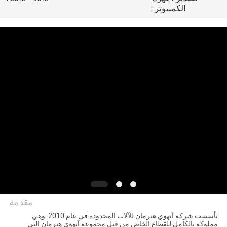
مراقبة
الكمبيوتر:
الجودة
اتصل
بنا
أخبار
اطلب
اقتباس
خريطة
مقدمة
الموقع
تأسست شركة آنهوي هيرمان للآلات المحدودة في عام 2010. وهي
مملوكة بالكامل للقطاع الخاص من قبل مجموعة آنهوي هيرمان التي