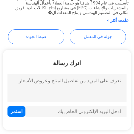
Anhui Herrman Machinery
تأسست في عام 1994. هدفنا هو خدمة العملاء بأعمال الهندسة
PRIVACY
والمشتريات والإنشاءات (EPC) في مشاريع إنتاج الكابلات. لدينا فريق
Co.,ltd
مثالي في التصميم الهندسي وإنتاج المعدات ال�
POLICY
علمت أكثر >
جولة في المعمل
ضبط الجودة
اترك رسالة