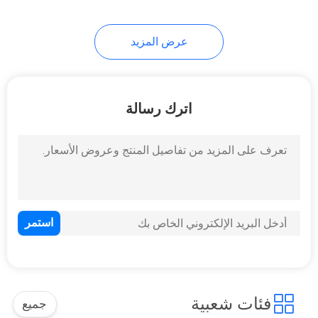
39
عرض المزيد
آلة صنع الأنابيب رتب
اترك رسالة
12
آلة المنشار الحزامي
الأوتوماتيكي
فئات شعبية
جميع