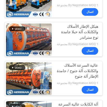
PRIVACY
By Negotiation MOQ:1 مجموعة
POLICY
اتصال
30
هيكل الإطار الأسلاك
كابل أرمورينغ آلة
والكابلات آلة حبلا جامدة
نوع ستراندر
By Negotiation MOQ:1 مجموعة
اتصال
عالية السرعة الأسلاك
29
والكابلات آلة جنوح / جامدة
الإطار آلة جنوح
آلة سحب الأسلاك
By Negotiation MOQ:1 مجموعة
اتصال
آلة الكابلات عالية السرعة