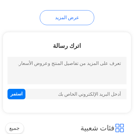
39
عرض المزيد
آلة صنع الأنابيب رتب
اترك رسالة
12
آلة المنشار الحزامي
الأوتوماتيكي
فئات شعبية
جميع