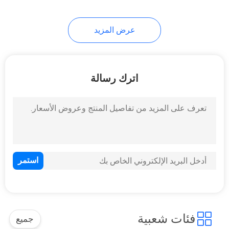
39
عرض المزيد
آلة صنع الأنابيب رتب
اترك رسالة
12
آلة المنشار الحزامي
الأوتوماتيكي
فئات شعبية
جميع